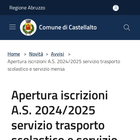
Salta al contenuto principale
Regione Abruzzo
Comune di Castellalto
Home
>
Novità
>
Avvisi
>
Apertura iscrizioni A.S. 2024/2025 servizio trasporto
scolastico e servizio mensa
Apertura iscrizioni
A.S. 2024/2025
servizio trasporto
scolastico e servizio