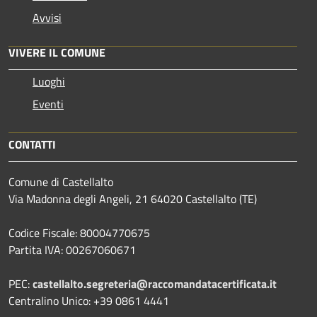
Avvisi
VIVERE IL COMUNE
Luoghi
Eventi
CONTATTI
Comune di Castellalto
Via Madonna degli Angeli, 21 64020 Castellalto (TE)
Codice Fiscale: 80004770675
Partita IVA: 00267060671
PEC:
castellalto.segreteria@raccomandatacertificata.it
Centralino Unico: +39 0861 4441