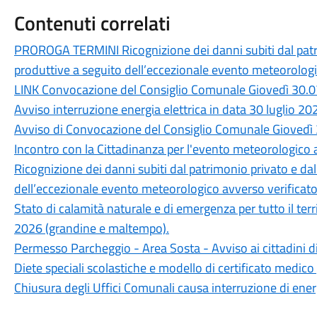
Contenuti correlati
PROROGA TERMINI Ricognizione dei danni subiti dal patri
produttive a seguito dell’eccezionale evento meteorologic
LINK Convocazione del Consiglio Comunale Giovedì 30.0
Avviso interruzione energia elettrica in data 30 luglio 20
Avviso di Convocazione del Consiglio Comunale Giovedì 
Incontro con la Cittadinanza per l'evento meteorologico a
Ricognizione dei danni subiti dal patrimonio privato e da
dell’eccezionale evento meteorologico avverso verificatos
Stato di calamità naturale e di emergenza per tutto il ter
2026 (grandine e maltempo).
Permesso Parcheggio - Area Sosta - Avviso ai cittadini d
Diete speciali scolastiche e modello di certificato medico 
Chiusura degli Uffici Comunali causa interruzione di ener