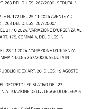
. 263 DEL D. LGS. 267/2000- SEDUTA IN
E N. 172 DEL 25.11.2024 AVENTE AD
 263 DEL D. LGS. 267/2000."
DEL 31.10.2024. VARIAZIONE D'URGENZA AL
ART. 175, COMMA 4, DEL D.LGS. N.
DEL 28.11.2024. VARIAZIONE D'URGENZA
OMMA 4 D.LGS 267/2000). SEDUTA IN
UBBLICHE EX ART. 20, D.LGS. 19 AGOSTO
DEL DECRETO LEGISLATIVO DEL 23
IN ATTUAZIONE DELLA LEGGE DI DELEGA 5
tti dell’art. 18 del Regolamento per il