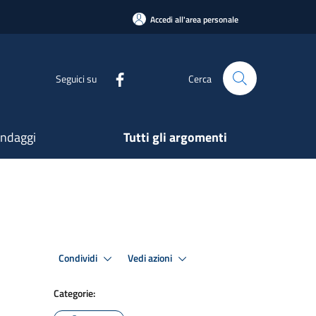
Accedi all'area personale
Seguici su
Cerca
ndaggi
Tutti gli argomenti
Condividi
Vedi azioni
Categorie: