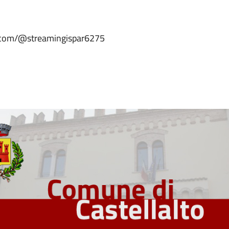
be.com/@streamingispar6275