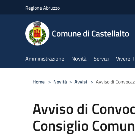
Salta al contenuto principale
Regione Abruzzo
Comune di Castellalto
Amministrazione
Novità
Servizi
Vivere 
Home
>
Novità
>
Avvisi
>
Avviso di Convocaz
Avviso di Convoc
Consiglio Comun