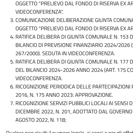
OGGETTO "PRELIEVO DAL FONDO DI RISERVA EX ART
VIDEOCONFERENZA".
COMUNICAZIONE DELIBERAZIONE GIUNTA COMUNAL
OGGETTO "PRELIEVO DAL FONDO DI RISERVA EX ART.
RATIFICA DELIBERA DI GIUNTA COMUNALE N. 153 
BILANCIO DI PREVISIONE FINANZIARIO 2024/2026 (
267/2000). SEDUTA IN VIDEOCONFERENZA.
RATIFICA DELIBERA DI GIUNTA COMUNALE N. 177 
DEL BILANCIO 2024-2026 ANNO 2024 (ART. 175 C
VIDEOCONFERENZA.
RICOGNIZIONE PERIODICA DELLE PARTECIPAZIONI P
2016, N. 175 ANNO 2023: APPROVAZIONE.
RICOGNIZIONE SERVIZI PUBBLICI LOCALI AI SENSI 
DICEMBRE 2022, N. 201, ADOTTATO DAL GOVERNO 
AGOSTO 2022, N. 118;
Qualora non risulti il numero legale, ai sensi e per gli effe