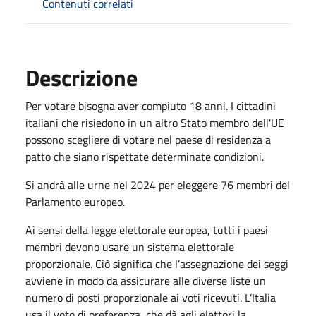
Contenuti correlati
Descrizione
Per votare bisogna aver compiuto 18 anni. I cittadini
italiani che risiedono in un altro Stato membro dell'UE
possono scegliere di votare nel paese di residenza a
patto che siano rispettate determinate condizioni.
Si andrà alle urne nel 2024 per eleggere 76 membri del
Parlamento europeo.
Ai sensi della legge elettorale europea, tutti i paesi
membri devono usare un sistema elettorale
proporzionale. Ciò significa che l’assegnazione dei seggi
avviene in modo da assicurare alle diverse liste un
numero di posti proporzionale ai voti ricevuti. L’Italia
usa il voto di preferenza, che dà agli elettori la