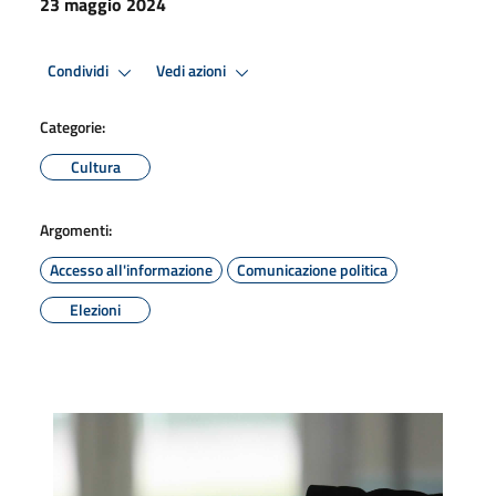
23 maggio 2024
Condividi
Vedi azioni
Categorie:
Cultura
Argomenti:
Accesso all'informazione
Comunicazione politica
Elezioni