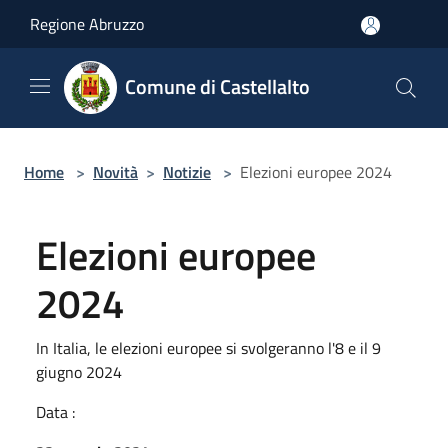
Salta al contenuto principale
Regione Abruzzo
Comune di Castellalto
Home
>
Novità
>
Notizie
>
Elezioni europee 2024
Elezioni europee
2024
In Italia, le elezioni europee si svolgeranno l'8 e il 9
giugno 2024
Data :