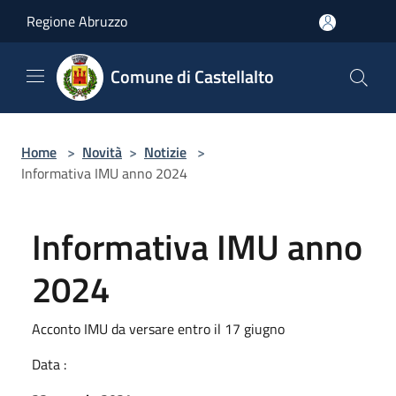
Salta al contenuto principale
Regione Abruzzo
Comune di Castellalto
Home
>
Novità
>
Notizie
>
Informativa IMU anno 2024
Informativa IMU anno
2024
Acconto IMU da versare entro il 17 giugno
Data :