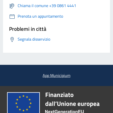
Chiama il comune +39 0861 4441
Prenota un appuntamento
Problemi in città
Segnala disservizio
App Municipium