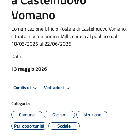
Vomano
Comunicazione Ufficio Postale di Castelnuovo Vomano,
situato in via Giannina Milli, chiuso al pubblico dal
18/05/2026 al 22/06/2026.
Data :
13 maggio 2026
Condividi
Vedi azioni
Categorie:
Comune
Giovani
Istruzione
Pari opportunità
Sociale