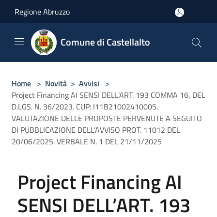
Salta al contenuto principale
Regione Abruzzo
Comune di Castellalto
Home
>
Novità
>
Avvisi
>
Project Financing AI SENSI DELL’ART. 193 COMMA 16, DEL
D.LGS. N. 36/2023. CUP: I11B21002410005.
VALUTAZIONE DELLE PROPOSTE PERVENUTE A SEGUITO
DI PUBBLICAZIONE DELL’AVVISO PROT. 11012 DEL
20/06/2025. VERBALE N. 1 DEL 21/11/2025
Project Financing AI
SENSI DELL’ART. 193