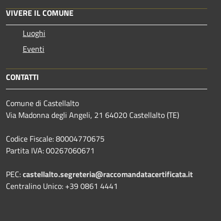
VIVERE IL COMUNE
Luoghi
Eventi
CONTATTI
Comune di Castellalto
Via Madonna degli Angeli, 21 64020 Castellalto (TE)
Codice Fiscale: 80004770675
Partita IVA: 00267060671
PEC:
castellalto.segreteria@raccomandatacertificata.it
Centralino Unico: +39 0861 4441