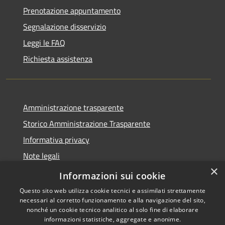
Prenotazione appuntamento
Segnalazione disservizio
Leggi le FAQ
Richiesta assistenza
Amministrazione trasparente
Storico Amministrazione Trasparente
Informativa privacy
Note legali
×
Dichiarazione di accessibilità
Informazioni sui cookie
Questo sito web utilizza cookie tecnici e assimilati strettamente
necessari al corretto funzionamento e alla navigazione del sito,
nonché un cookie tecnico analitico al solo fine di elaborare
informazioni statistiche, aggregate e anonime.
RSS
Copyright © 2026 • Comune di