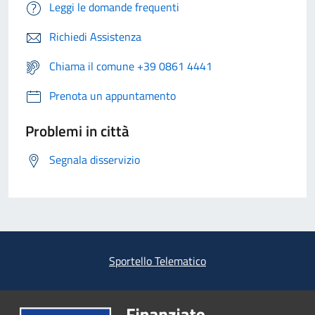
Leggi le domande frequenti
Richiedi Assistenza
Chiama il comune +39 0861 4441
Prenota un appuntamento
Problemi in città
Segnala disservizio
Sportello Telematico