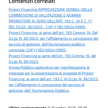
Contenuti correlati
Project Financing APPROVAZIONE VERBALI DELLA
COMMISSIONE DI VALUTAZIONE E NOMINA
PROMOTORE AI SENSI DELL’ART. 193 C. 16 E C. 17
DEL D.LGS. 36/2023 - CUP I11B21002410005.
Project Financing, ai sensi dell’art. 193 Comma 16, Del
D.Lgs. N. 36/2023, per l’affidamento in concessione del
servizio di gestione, dell’illuminazione pubblica
comunale. CUP I11B21002410005.
Project Financing ai sensi dell’art. 193 Comma 16, del
D.Lgs. N. 36/2023.
Avviso Pubblico esplorativo per manifestazione di
interesse per la presentazione di proposte di Project
Financing, ai sensi dell'art. 193 C.16 D.Lgs. N. 36/2023,
per l’affidamento in concessione del servizio di
gestione, dell’ Illuminazione Pubblica.
Ultimo aggiornamento
: 5 dicembre 2025, 09:36