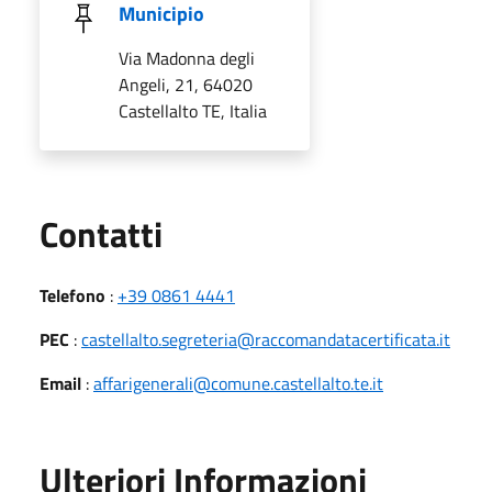
Municipio
Via Madonna degli
Angeli, 21, 64020
Castellalto TE, Italia
Utili
Contatti
Telefono
:
+39 0861 4441
PEC
:
castellalto.segreteria@raccomandatacertificata.it
Email
:
affarigenerali@comune.castellalto.te.it
Ulteriori Informazioni