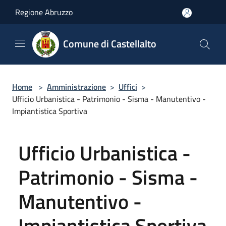
Salta al contenuto principale
Regione Abruzzo
Comune di Castellalto
Home
>
Amministrazione
>
Uffici
>
Ufficio Urbanistica - Patrimonio - Sisma - Manutentivo -
Impiantistica Sportiva
Ufficio Urbanistica -
Patrimonio - Sisma -
Manutentivo -
Impiantistica Sportiva