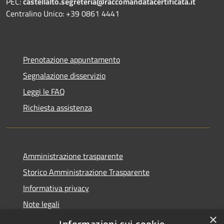
PEC:
castellalto.segreteria@raccomandatacertificata.it
Centralino Unico: +39 0861 4441
Prenotazione appuntamento
Segnalazione disservizio
Leggi le FAQ
Richiesta assistenza
Amministrazione trasparente
Storico Amministrazione Trasparente
Informativa privacy
Note legali
×
Dichiarazione di accessibilità