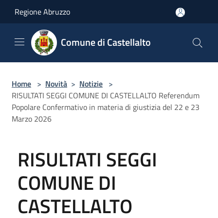
Salta al contenuto principale
Regione Abruzzo
Comune di Castellalto
Home
>
Novità
>
Notizie
>
RISULTATI SEGGI COMUNE DI CASTELLALTO Referendum
Popolare Confermativo in materia di giustizia del 22 e 23
Marzo 2026
RISULTATI SEGGI
COMUNE DI
CASTELLALTO