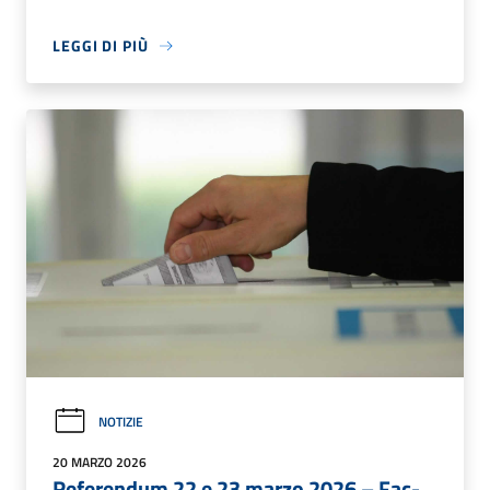
LEGGI DI PIÙ
NOTIZIE
20 MARZO 2026
Referendum 22 e 23 marzo 2026 – Fac-