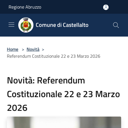
Salta al contenuto principale
Regione Abruzzo
Comune di Castellalto
Home
>
Novità
>
Referendum Costituzionale 22 e 23 Marzo 2026
Novità: Referendum
Costituzionale 22 e 23 Marzo
2026