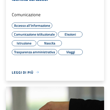
Comunicazione
Accesso all'informazione
Comunicazione istituzionale
Elezioni
Istruzione
Nascita
Trasparenza amministrativa
Viaggi
LEGGI DI PIÙ