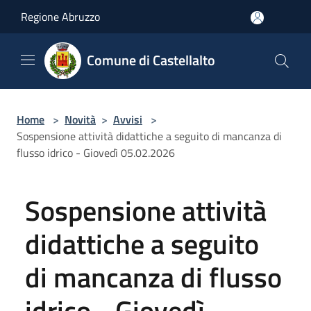
Salta al contenuto principale
Regione Abruzzo
Comune di Castellalto
Home
>
Novità
>
Avvisi
>
Sospensione attività didattiche a seguito di mancanza di
flusso idrico - Giovedì 05.02.2026
Sospensione attività
didattiche a seguito
di mancanza di flusso
idrico - Giovedì