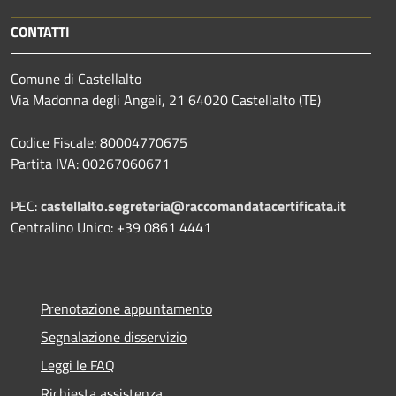
CONTATTI
Comune di Castellalto
Via Madonna degli Angeli, 21 64020 Castellalto (TE)
Codice Fiscale: 80004770675
Partita IVA: 00267060671
PEC:
castellalto.segreteria@raccomandatacertificata.it
Centralino Unico: +39 0861 4441
Prenotazione appuntamento
Segnalazione disservizio
Leggi le FAQ
Richiesta assistenza