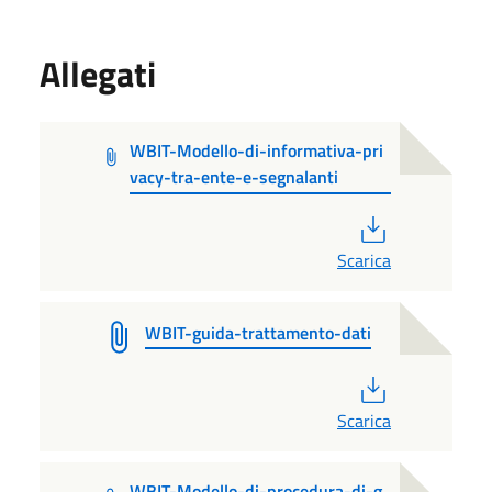
Allegati
WBIT-Modello-di-informativa-pri
vacy-tra-ente-e-segnalanti
PDF
Scarica
WBIT-guida-trattamento-dati
PDF
Scarica
WBIT-Modello-di-procedura-di-g