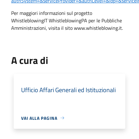
authSystem=&serviceProvider=&authLevel=&idp=&serviceI
Per maggiori informazioni sul progetto
WhistleblowingIT WhistleblowingPA per le Pubbliche
Amministrazioni, visita il sito www.whistleblowing.it.
A cura di
Ufficio Affari Generali ed Istituzionali
VAI ALLA PAGINA