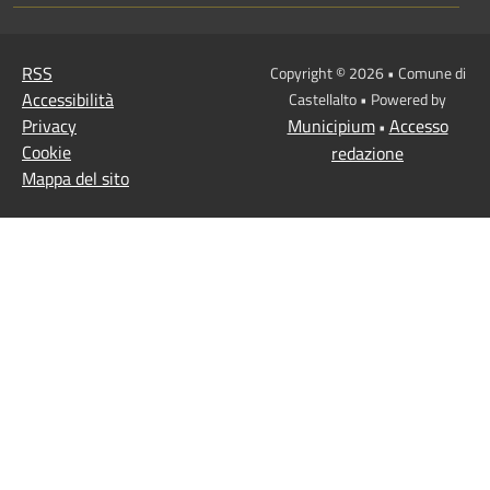
RSS
Copyright © 2026 • Comune di
Accessibilità
Castellalto • Powered by
Privacy
Municipium
Accesso
•
Cookie
redazione
Mappa del sito