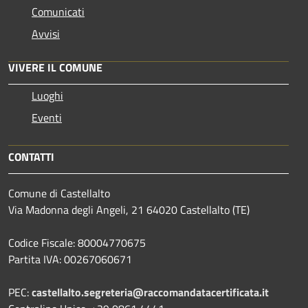
Comunicati
Avvisi
VIVERE IL COMUNE
Luoghi
Eventi
CONTATTI
Comune di Castellalto
Via Madonna degli Angeli, 21 64020 Castellalto (TE)
Codice Fiscale: 80004770675
Partita IVA: 00267060671
PEC:
castellalto.segreteria@raccomandatacertificata.it