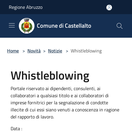
Salta al contenuto principale
Regione Abruzzo
Comune di Castellalto
Home
>
Novità
>
Notizie
>
Whistleblowing
Whistleblowing
Portale riservato ai dipendenti, consulenti, ai
collaboratori a qualsiasi titolo e ai collaboratori di
imprese fornitrici per la segnalazione di condotte
illecite di cui essi siano venuti a conoscenza in ragione
del rapporto di lavoro.
Data :