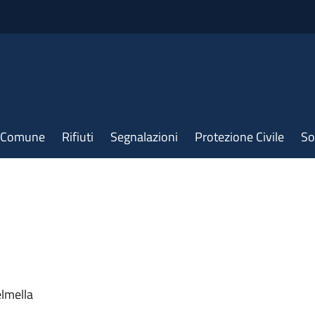
il Comune
Rifiuti
Segnalazioni
Protezione Civile
So
elmella