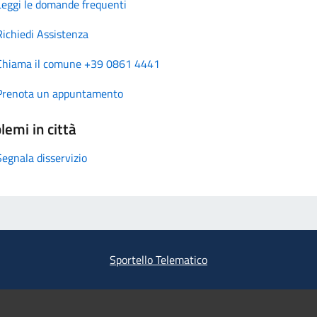
Leggi le domande frequenti
Richiedi Assistenza
Chiama il comune +39 0861 4441
Prenota un appuntamento
lemi in città
Segnala disservizio
Sportello Telematico