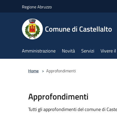
Salta al contenuto principale
Regione Abruzzo
Comune di Castellalto
Amministrazione
Novità
Servizi
Vivere 
Home
>
Approfondimenti
Approfondimenti
Tutti gli approfondimenti del comune di Cast