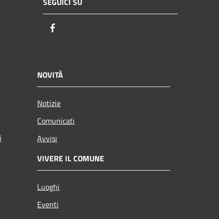
SEGUICI SU
Facebook
NOVITÀ
Notizie
Comunicati
i
Avvisi
VIVERE IL COMUNE
Luoghi
Eventi