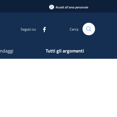
Accedi all'area personale
Seguici su
Cerca
ndaggi
Tutti gli argomenti