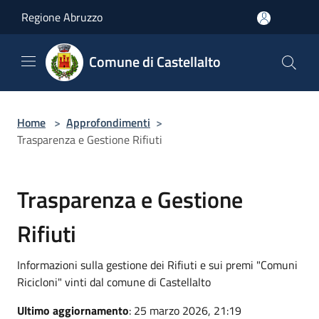
Salta al contenuto principale
Regione Abruzzo
Comune di Castellalto
Home
>
Approfondimenti
>
Trasparenza e Gestione Rifiuti
Trasparenza e Gestione
Rifiuti
Informazioni sulla gestione dei Rifiuti e sui premi "Comuni
Ricicloni" vinti dal comune di Castellalto
Ultimo aggiornamento
: 25 marzo 2026, 21:19