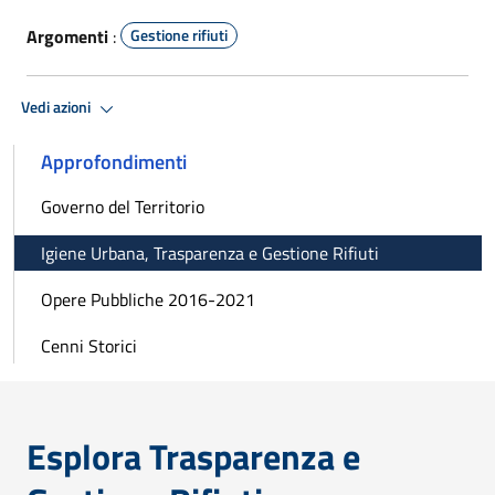
Argomenti
:
Gestione rifiuti
Vedi azioni
Approfondimenti
Governo del Territorio
Igiene Urbana, Trasparenza e Gestione Rifiuti
Opere Pubbliche 2016-2021
Cenni Storici
Esplora Trasparenza e