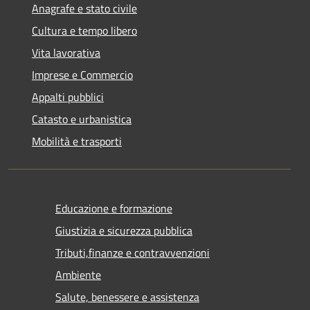
Anagrafe e stato civile
Cultura e tempo libero
Vita lavorativa
Imprese e Commercio
Appalti pubblici
Catasto e urbanistica
Mobilità e trasporti
Educazione e formazione
Giustizia e sicurezza pubblica
Tributi,finanze e contravvenzioni
Ambiente
Salute, benessere e assistenza