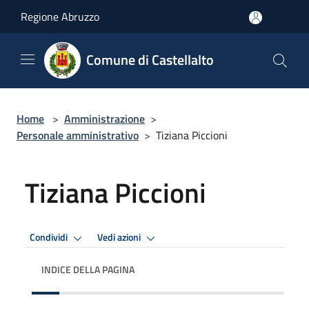
Salta al contenuto principale
Regione Abruzzo
Comune di Castellalto
Home
>
Amministrazione
>
Personale amministrativo
>
Tiziana Piccioni
Tiziana Piccioni
Condividi
Vedi azioni
INDICE DELLA PAGINA