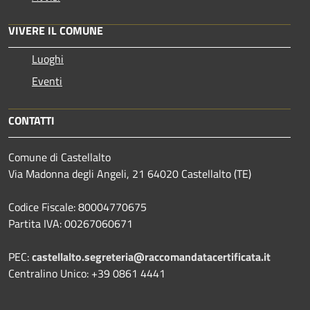
VIVERE IL COMUNE
Luoghi
Eventi
CONTATTI
Comune di Castellalto
Via Madonna degli Angeli, 21 64020 Castellalto (TE)
Codice Fiscale: 80004770675
Partita IVA: 00267060671
PEC:
castellalto.segreteria@raccomandatacertificata.it
Centralino Unico: +39 0861 4441