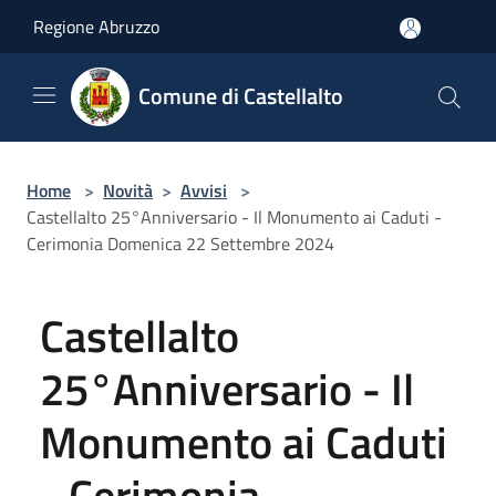
Salta al contenuto principale
Regione Abruzzo
Comune di Castellalto
Home
>
Novità
>
Avvisi
>
Castellalto 25°Anniversario - Il Monumento ai Caduti -
Cerimonia Domenica 22 Settembre 2024
Castellalto
25°Anniversario - Il
Monumento ai Caduti
- Cerimonia