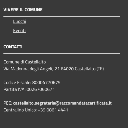
VIVERE IL COMUNE
Luoghi
Eventi
CONTATTI
Comune di Castellalto
Via Madonna degli Angeli, 21 64020 Castellalto (TE)
Codice Fiscale: 80004770675
Partita IVA: 00267060671
PEC:
castellalto.segreteria@raccomandatacertificata.it
Centralino Unico: +39 0861 4441