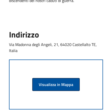
discendenti dei nostri caduti di guerra.
Indirizzo
Via Madonna degli Angeli, 21, 64020 Castellalto TE,
Italia
Visualizza in Mappa