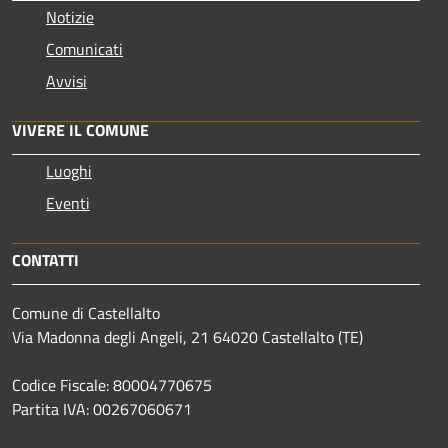
Notizie
Comunicati
Avvisi
VIVERE IL COMUNE
Luoghi
Eventi
CONTATTI
Comune di Castellalto
Via Madonna degli Angeli, 21 64020 Castellalto (TE)
Codice Fiscale: 80004770675
Partita IVA: 00267060671