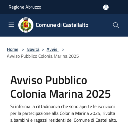
Salta al contenuto principale
Regione Abruzzo
Comune di Castellalto
Home
>
Novità
>
Avvisi
>
Avviso Pubblico Colonia Marina 2025
Avviso Pubblico
Colonia Marina 2025
Si informa la cittadinanza che sono aperte le iscrizioni
per la partecipazione alla Colonia Marina 2025, rivolta
a bambini e ragazzi residenti del Comune di Castellalto.