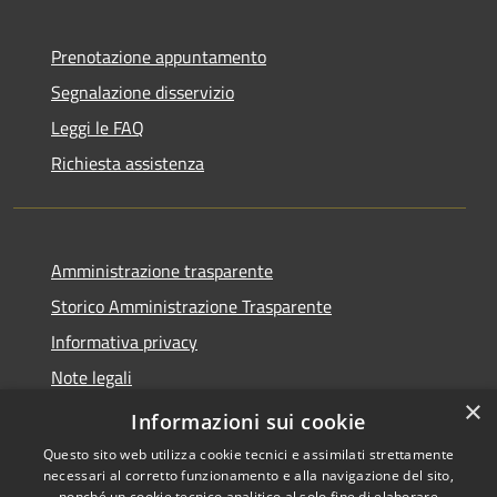
Prenotazione appuntamento
Segnalazione disservizio
Leggi le FAQ
Richiesta assistenza
Amministrazione trasparente
Storico Amministrazione Trasparente
Informativa privacy
Note legali
×
Dichiarazione di accessibilità
Informazioni sui cookie
Questo sito web utilizza cookie tecnici e assimilati strettamente
necessari al corretto funzionamento e alla navigazione del sito,
nonché un cookie tecnico analitico al solo fine di elaborare