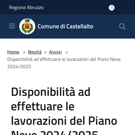
Salta al contenuto principale
Regione Abruzzo
Comune di Castellalto
Home
>
Novità
>
Avvisi
>
Disponibilità ad effettuare le lavorazioni del Piano Neve
2024/2025
Disponibilità ad
effettuare le
lavorazioni del Piano
Neve 2024/2025