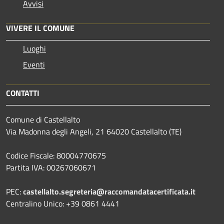
Avvisi
VIVERE IL COMUNE
Luoghi
Eventi
CONTATTI
Comune di Castellalto
Via Madonna degli Angeli, 21 64020 Castellalto (TE)
Codice Fiscale: 80004770675
Partita IVA: 00267060671
PEC:
castellalto.segreteria@raccomandatacertificata.it
Centralino Unico: +39 0861 4441